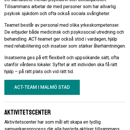
Tillsammans arbetar de med personer som har allvarlig
psykisk sjukdom och ofta också sociala svårigheter.
Teamet består av personal med olika yrkeskompetenser.
De erbjuder både medicinsk och psykosocial utredning och
behandling. ACT-teamet ger också stöd i vardagen, hjälp
med rehabilitering och insatser som stärker återhämtningen.
Insatserna ges på ett flexibelt och uppsökande sätt, ofta
utanför vårdens lokaler. Syftet är att individen ska få rätt
hjälp – på rätt plats och vid rätt tid.
ACT-TEAM I MALMÖ STAD
Aktivitetscenter
Aktivitetscenter har som mål att skapa en tydlig
samverkansprocess där alla berörda aktörer tillsammans