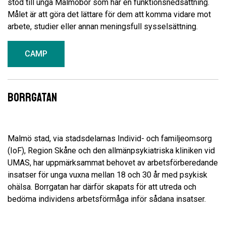
stöd till unga Malmöbor som har en funktionsnedsättning.
Målet är att göra det lättare för dem att komma vidare mot
arbete, studier eller annan meningsfull sysselsättning.
CAMP
Borrgatan
Malmö stad, via stadsdelarnas Individ- och familjeomsorg
(IoF), Region Skåne och den allmänpsykiatriska kliniken vid
UMAS, har uppmärksammat behovet av arbetsförberedande
insatser för unga vuxna mellan 18 och 30 år med psykisk
ohälsa. Borrgatan har därför skapats för att utreda och
bedöma individens arbetsförmåga inför sådana insatser.