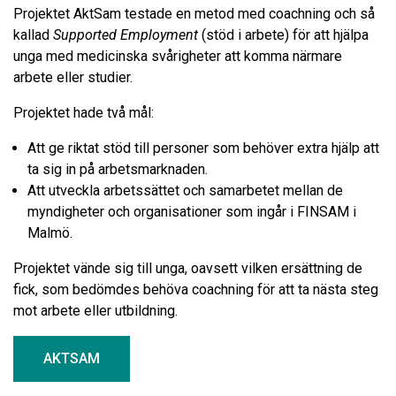
Projektet AktSam testade en metod med coachning och så
kallad
Supported Employment
(stöd i arbete) för att hjälpa
unga med medicinska svårigheter att komma närmare
arbete eller studier.
Projektet hade två mål:
Att ge riktat stöd till personer som behöver extra hjälp att
ta sig in på arbetsmarknaden.
Att utveckla arbetssättet och samarbetet mellan de
myndigheter och organisationer som ingår i FINSAM i
Malmö.
Projektet vände sig till unga, oavsett vilken ersättning de
fick, som bedömdes behöva coachning för att ta nästa steg
mot arbete eller utbildning.
AKTSAM