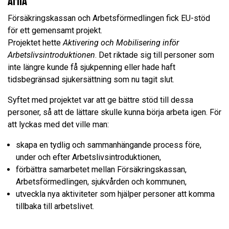
AmiA
Försäkringskassan och Arbetsförmedlingen fick EU-stöd
för ett gemensamt projekt.
Projektet hette
Aktivering och Mobilisering inför
Arbetslivsintroduktionen
. Det riktade sig till personer som
inte längre kunde få sjukpenning eller hade haft
tidsbegränsad sjukersättning som nu tagit slut.
Syftet med projektet var att ge bättre stöd till dessa
personer, så att de lättare skulle kunna börja arbeta igen. För
att lyckas med det ville man:
skapa en tydlig och sammanhängande process före,
under och efter Arbetslivsintroduktionen,
förbättra samarbetet mellan Försäkringskassan,
Arbetsförmedlingen, sjukvården och kommunen,
utveckla nya aktiviteter som hjälper personer att komma
tillbaka till arbetslivet.