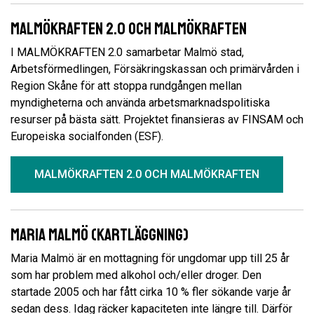
Malmökraften 2.0 och Malmökraften
I MALMÖKRAFTEN 2.0 samarbetar Malmö stad,
Arbetsförmedlingen, Försäkringskassan och primärvården i
Region Skåne för att stoppa rundgången mellan
myndigheterna och använda arbetsmarknadspolitiska
resurser på bästa sätt. Projektet finansieras av FINSAM och
Europeiska socialfonden (ESF).
MALMÖKRAFTEN 2.0 OCH MALMÖKRAFTEN
Maria Malmö (kartläggning)
Maria Malmö är en mottagning för ungdomar upp till 25 år
som har problem med alkohol och/eller droger. Den
startade 2005 och har fått cirka 10 % fler sökande varje år
sedan dess. Idag räcker kapaciteten inte längre till. Därför