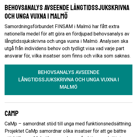
Behovsanalys avseende långtidssjukskrivna
och unga vuxna i Malmö
Samordningsförbundet FINSAM i Malmö har fått extra
nationella medel för att göra en fördjupad behovsanalys av
långtidssjukskrivna och unga vuxna i Malmö. Analysen ska
utgå från individens behov och tydligt visa vad varje part
ansvarar för, vilka insatser som finns och vilka som saknas.
BEHOVSANALYS AVSEENDE
LÅNGTIDSSJUKSKRIVNA OCH UNGA VUXNA I
MALMÖ
Camp
CaMp – samordnat stöd till unga med funktionsnedsättning.
Projektet CaMp samordnar olika insatser för att ge bättre