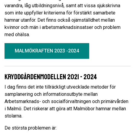
varandra, låg utbildningsnivå, samt att vissa sjukskrivna
som inte uppfyller kriterierna för förstärkt samarbete
hamnar utanför. Det finns också ojämställdhet mellan
kvinnor och män i arbetsmarknadsinsatser och problem
med ohälsa.
MALMÖKRAFTEN 2023 -2024
Kryddgårdenmodellen 2021 - 2024
I dag finns det inte tillräckligt utvecklade metoder för
samplanering och informationsutbyte mellan
Arbetsmarknads- och socialförvaltningen och primärvården
i Malmö. Det riskerar att göra att Malmöbor hamnar mellan
stolarna.
De största problemen är: