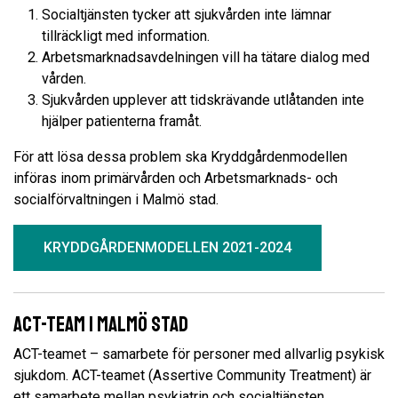
Socialtjänsten tycker att sjukvården inte lämnar
tillräckligt med information.
Arbetsmarknadsavdelningen vill ha tätare dialog med
vården.
Sjukvården upplever att tidskrävande utlåtanden inte
hjälper patienterna framåt.
För att lösa dessa problem ska Kryddgårdenmodellen
införas inom primärvården och Arbetsmarknads- och
socialförvaltningen i Malmö stad.
KRYDDGÅRDENMODELLEN 2021-2024
ACT-team i Malmö stad
ACT-teamet – samarbete för personer med allvarlig psykisk
sjukdom. ACT-teamet (Assertive Community Treatment) är
ett samarbete mellan psykiatrin och socialtjänsten.