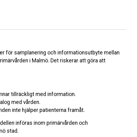
oder för samplanering och informationsutbyte mellan
imärvården i Malmö. Det riskerar att göra att
mnar tillräckligt med information.
ialog med vården.
nden inte hjälper patienterna framåt.
dellen införas inom primärvården och
mö stad.