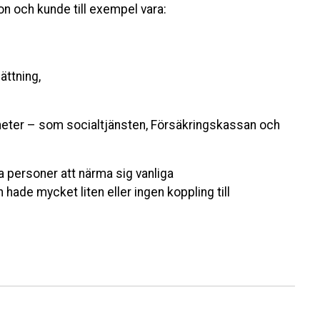
n och kunde till exempel vara:
ättning,
heter – som socialtjänsten, Försäkringskassan och
a personer att närma sig vanliga
hade mycket liten eller ingen koppling till