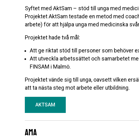
Syftet med AktSam – stöd till unga med medici
Projektet AktSam testade en metod med coach
arbete) för att hjälpa unga med medicinska svår
Projektet hade två mål:
Att ge riktat stöd till personer som behöver e
Att utveckla arbetssättet och samarbetet mel
FINSAM i Malmö.
Projektet vände sig till unga, oavsett vilken e
att ta nästa steg mot arbete eller utbildning.
AKTSAM
AMA