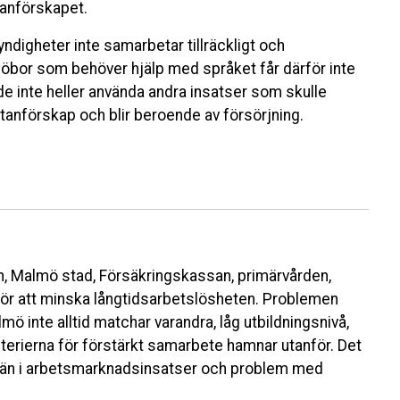
tanförskapet.
ndigheter inte samarbetar tillräckligt och
bor som behöver hjälp med språket får därför inte
e inte heller använda andra insatser som skulle
 utanförskap och blir beroende av försörjning.
, Malmö stad, Försäkringskassan, primärvården,
för att minska långtidsarbetslösheten. Problemen
mö inte alltid matchar varandra, låg utbildningsnivå,
iterierna för förstärkt samarbete hamnar utanför. Det
 män i arbetsmarknadsinsatser och problem med