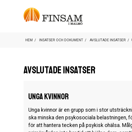
HEM
/
INSATSER OCH DOKUMENT
/
AVSLUTADE INSATSER
/
Avslutade insatser
Unga kvinnor
Unga kvinnor är en grupp som i stor utsträck
ska minska den psykosociala belastningen, 
för att hantera tecken på psykisk ohälsa. Må