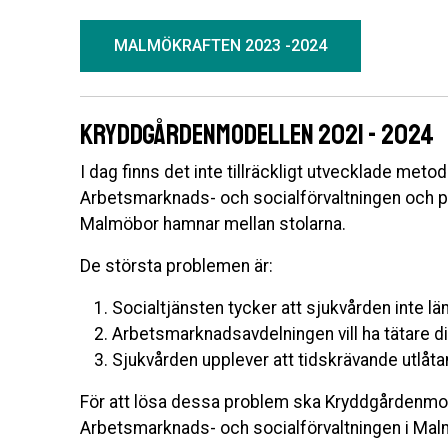
MALMÖKRAFTEN 2023 -2024
Kryddgårdenmodellen 2021 - 2024
I dag finns det inte tillräckligt utvecklade met
Arbetsmarknads- och socialförvaltningen och pr
Malmöbor hamnar mellan stolarna.
De största problemen är:
Socialtjänsten tycker att sjukvården inte lä
Arbetsmarknadsavdelningen vill ha tätare d
Sjukvården upplever att tidskrävande utlåta
För att lösa dessa problem ska Kryddgårdenmo
Arbetsmarknads- och socialförvaltningen i Mal