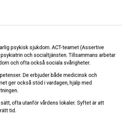
arlig psykisk sjukdom. ACT-teamet (Assertive
sykiatrin och socialtjänsten. Tillsammans arbetar
dom och ofta också sociala svårigheter.
petenser. De erbjuder både medicinsk och
et ger också stöd i vardagen, hjälp med
tningen.
ätt, ofta utanför vårdens lokaler. Syftet är att
ätt tid.