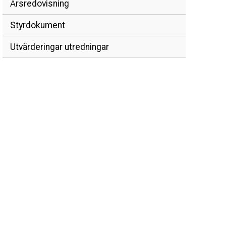
Årsredovisning
Styrdokument
Utvärderingar utredningar