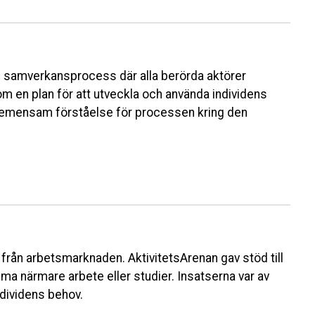
ig samverkansprocess där alla berörda aktörer
en plan för att utveckla och använda individens
 gemensam förståelse för processen kring den
från arbetsmarknaden. AktivitetsArenan gav stöd till
a närmare arbete eller studier. Insatserna var av
dividens behov.