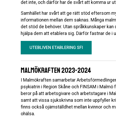
det inte, och därför har de svårt att komma ur u
Samhället har svårt att ge rätt stöd eftersom my
informationen mellan dem saknas. Många malmö
det stöd de behöver. Utan språkkunskaper kan d
hjälpa dem att etablera sig. Därför fastnar de i
UTEBLIVEN ETABLERING SFI
Malmökraften 2023-2024
I Malmökraften samarbetar Arbetsförmedlingen
psykiatrin i Region Skåne och FINSAM i Malmö 
beror på att arbetsgivare och arbetstagare i Mal
samt att vissa sjukskrivna som inte uppfyller kr
finns också ojämställdhet mellan kvinnor och
ohälsa.