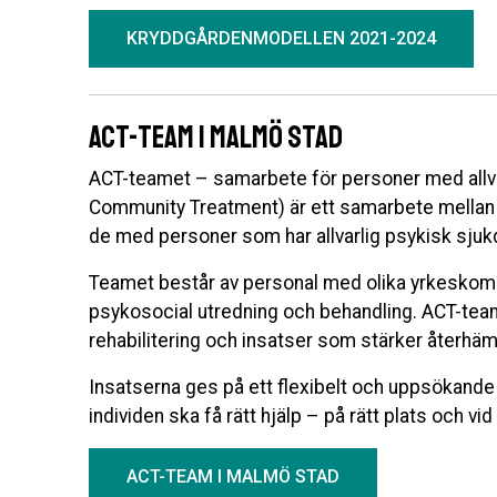
KRYDDGÅRDENMODELLEN 2021-2024
ACT-team i Malmö stad
ACT-teamet – samarbete för personer med allv
Community Treatment) är ett samarbete mellan p
de med personer som har allvarlig psykisk sjuk
Teamet består av personal med olika yrkeskom
psykosocial utredning och behandling. ACT-team
rehabilitering och insatser som stärker återhäm
Insatserna ges på ett flexibelt och uppsökande s
individen ska få rätt hjälp – på rätt plats och vid r
ACT-TEAM I MALMÖ STAD