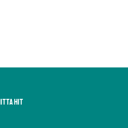
itta hit