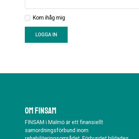
Kom ihåg mig
LOGGA IN
Om Finsam
FINSAM i Malmö är ett finansiellt
samordningsförbund inom
rehabiliteringsområdet. Förbundet bildades