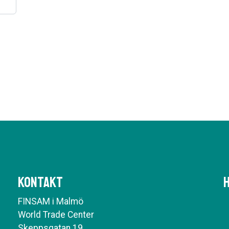
Kontakt
H
FINSAM i Malmö
World Trade Center
Skeppsgatan 19