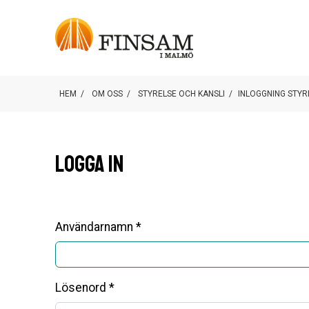
HEM
/
OM OSS
/
STYRELSE OCH KANSLI
/
INLOGGNING STYR
Logga in
Användarnamn *
Lösenord *