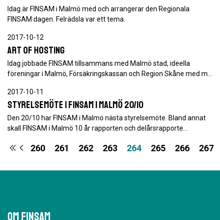
Idag är FINSAM i Malmö med och arrangerar den Regionala
FINSAM dagen. Felrädsla var ett tema.
2017-10-12
Art of hosting
Idag jobbade FINSAM tillsammans med Malmö stad, ideella
föreningar i Malmö, Försäkringskassan och Region Skåne med m…
2017-10-11
Styrelsemöte i FINSAM i Malmö 20/10
Den 20/10 har FINSAM i Malmö nästa styrelsemöte. Bland annat
skall FINSAM i Malmö 10 år rapporten och delårsrapporte…
260
261
262
263
264
265
266
267
Om Finsam