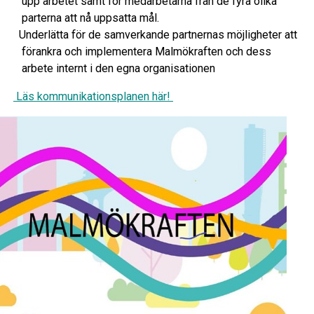
upp arbetet samt för medarbetarna från de fyra olika
parterna att nå uppsatta mål.
Underlätta för de samverkande partnernas möjligheter att
förankra och implementera Malmökraften och dess
arbete internt i den egna organisationen
Läs kommunikationsplanen här!