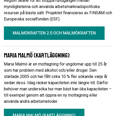
Region Skåne för att stoppa rundgången mellan
myndigheterna och använda arbetsmarknadspolitiska
resurser på bästa sätt. Projektet finansieras av FINSAM och
Europeiska socialfonden (ESF).
MALMÖKRAFTEN 2.0 OCH MALMÖKRAFTEN
Maria Malmö (kartläggning)
Maria Malmö är en mottagning för ungdomar upp till 25 år
som har problem med alkohol och/eller droger. Den
startade 2005 och har fått cirka 10 % fler sökande varje år
sedan dess. Idag räcker kapaciteten inte längre till. Därför
behöver man undersöka hur man bäst kan öka kapaciteten –
till exempel genom att öppna en ny mottagning eller
använda andra arbetsmetoder.
MARIA MALMÖ (KARTLÄGGNING)