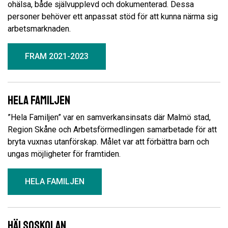
ohälsa, både självupplevd och dokumenterad. Dessa
personer behöver ett anpassat stöd för att kunna närma sig
arbetsmarknaden.
FRAM 2021-2023
Hela familjen
”Hela Familjen” var en samverkansinsats där Malmö stad,
Region Skåne och Arbetsförmedlingen samarbetade för att
bryta vuxnas utanförskap. Målet var att förbättra barn och
ungas möjligheter för framtiden.
HELA FAMILJEN
Hälsoskolan