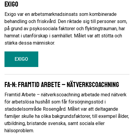
Exigo
Exigo var en arbetsmarknadsinsats som kombinerade
behandling och friskvård. Den riktade sig till personer som,
på grund av psykosociala faktorer och flyktingtrauman, har
hamnat i utanförskap i samhället. Målet var att stötta och
stärka dessa människor.
EXIGO
FA-N: Framtid Arbete – nätverkscoachning
Framtid Arbete – nätverkscoachning arbetade med nätverk
för arbetslösa hushåll som får försörjningsstöd i
stadsdelsområde Rosengård. Målet var att deltagande
familjer skulle ha olika bakgrundsfaktorer, till exempel ålder,
utbildning, bristande svenska, samt sociala eller
hälsoproblem.