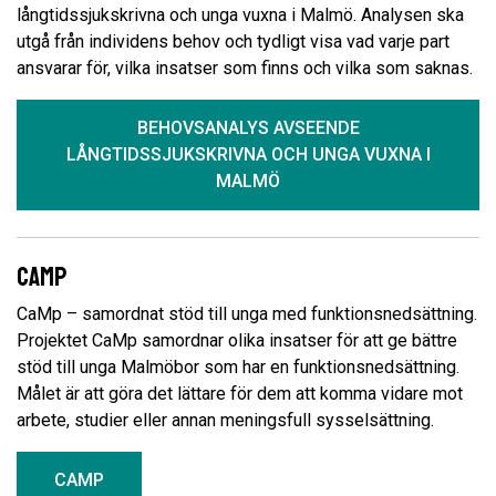
långtidssjukskrivna och unga vuxna i Malmö. Analysen ska
utgå från individens behov och tydligt visa vad varje part
ansvarar för, vilka insatser som finns och vilka som saknas.
BEHOVSANALYS AVSEENDE
LÅNGTIDSSJUKSKRIVNA OCH UNGA VUXNA I
MALMÖ
Camp
CaMp – samordnat stöd till unga med funktionsnedsättning.
Projektet CaMp samordnar olika insatser för att ge bättre
stöd till unga Malmöbor som har en funktionsnedsättning.
Målet är att göra det lättare för dem att komma vidare mot
arbete, studier eller annan meningsfull sysselsättning.
CAMP