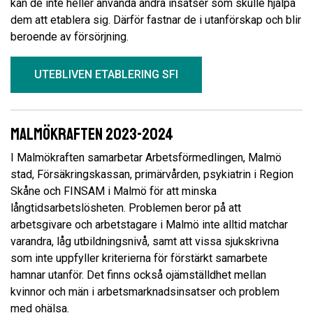
kan de inte heller använda andra insatser som skulle hjälpa
dem att etablera sig. Därför fastnar de i utanförskap och blir
beroende av försörjning.
UTEBLIVEN ETABLERING SFI
Malmökraften 2023-2024
I Malmökraften samarbetar Arbetsförmedlingen, Malmö
stad, Försäkringskassan, primärvården, psykiatrin i Region
Skåne och FINSAM i Malmö för att minska
långtidsarbetslösheten. Problemen beror på att
arbetsgivare och arbetstagare i Malmö inte alltid matchar
varandra, låg utbildningsnivå, samt att vissa sjukskrivna
som inte uppfyller kriterierna för förstärkt samarbete
hamnar utanför. Det finns också ojämställdhet mellan
kvinnor och män i arbetsmarknadsinsatser och problem
med ohälsa.