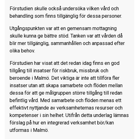
Förstudien skulle också undersöka vilken vård och
behandling som finns tillgänglig för dessa personer.
Utgångspunkten var att en gemensam mottagning
skulle kunna ge bättre stöd. Tanken var att vården då
blir mer tillgänglig, sammanhållen och anpassad efter
olika behov.
Förstudien har visat att det redan idag finns en god
tillgång till insatser för riskbruk, missbruk och
beroende i Malmö. Det viktiga är inte att tillföra fler
insatser utan att skapa samarbete och flöden mellan
dessa för att ge målgruppen större tillgång till redan
befintlig vård. Med samarbete och flöden menas ett
effektivt nyttjande av verksamheternas resurser och
kompetenser i sin helhet. Utifrån detta underlag lämnas
förslag på hur en integrerad verksamhet bör/kan
utformas i Malmö.