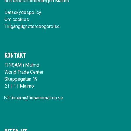
och Arbetsförmedlingen Malmö.
Dataskyddspolicy
Om cookies
Tillgänglighetsredogörelse
Kontakt
FINSAM i Malmö
World Trade Center
Skeppsgatan 19
211 11 Malmö
finsam@finsamimalmo.se