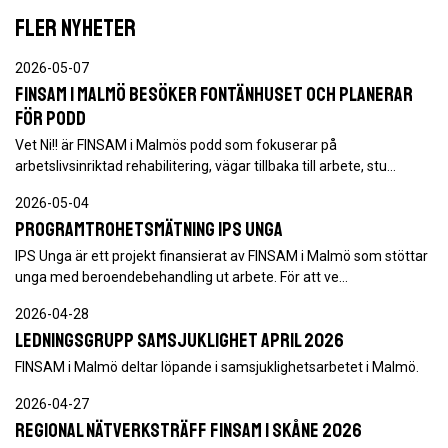
FLER NYHETER
2026-05-07
FINSAM i Malmö besöker Fontänhuset och planerar
för podd
Vet Ni!! är FINSAM i Malmös podd som fokuserar på
arbetslivsinriktad rehabilitering, vägar tillbaka till arbete, stu…
2026-05-04
Programtrohetsmätning IPS Unga
IPS Unga är ett projekt finansierat av FINSAM i Malmö som stöttar
unga med beroendebehandling ut arbete. För att ve…
2026-04-28
Ledningsgrupp samsjuklighet april 2026
FINSAM i Malmö deltar löpande i samsjuklighetsarbetet i Malmö.
2026-04-27
Regional nätverksträff FINSAM i Skåne 2026