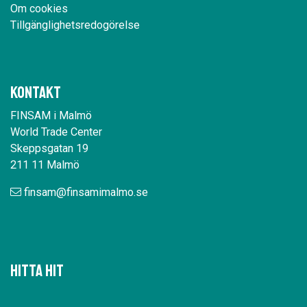
Om cookies
Tillgänglighetsredogörelse
Kontakt
FINSAM i Malmö
World Trade Center
Skeppsgatan 19
211 11 Malmö
finsam@finsamimalmo.se
Hitta hit