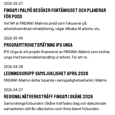
2026-05-07
FINSAM i Malmö besöker Fontänhuset och planerar
för podd
Vet Ni!! är FINSAM i Malmös podd som fokuserar på
arbetslivsinriktad rehabilitering, vägar tillbaka till arbete, stu…
2026-05-04
Programtrohetsmätning IPS Unga
IPS Unga är ett projekt finansierat av FINSAM i Malmö som stöttar
unga med beroendebehandling ut arbete. För att ve…
2026-04-28
Ledningsgrupp samsjuklighet april 2026
FINSAM i Malmö deltar löpande i samsjuklighetsarbetet i Malmö.
2026-04-27
Regional nätverksträff FINSAM i Skåne 2026
Samordningsförbunden i Skåne träffades idag och diskuterade
samarbeten utifrån vilka behov som finns bland förbunden…