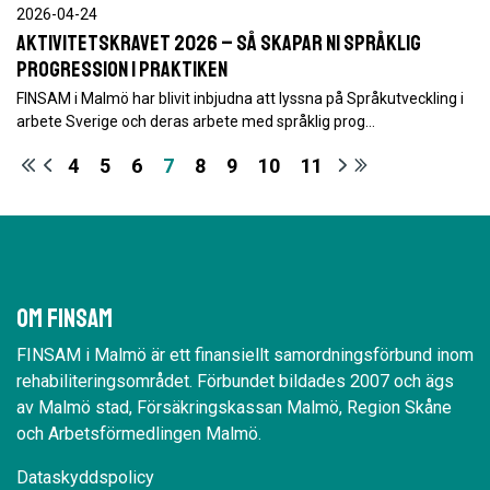
2026-04-24
Aktivitetskravet 2026 – så skapar ni språklig
progression i praktiken
FINSAM i Malmö har blivit inbjudna att lyssna på Språkutveckling i
arbete Sverige och deras arbete med språklig prog…
4
5
6
7
8
9
10
11
Om Finsam
FINSAM i Malmö är ett finansiellt samordningsförbund inom
rehabiliteringsområdet. Förbundet bildades 2007 och ägs
av Malmö stad, Försäkringskassan Malmö, Region Skåne
och Arbetsförmedlingen Malmö.
Dataskyddspolicy