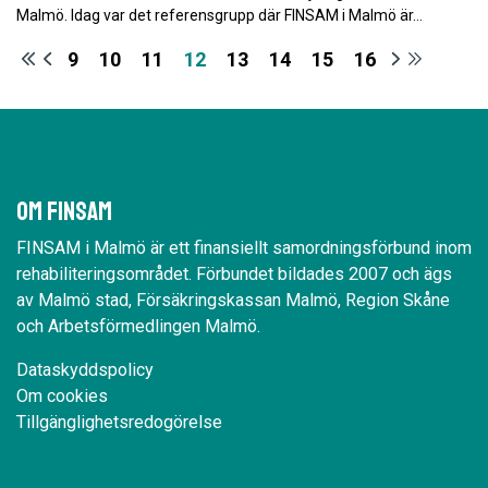
Malmö. Idag var det referensgrupp där FINSAM i Malmö är…
9
10
11
12
13
14
15
16
Om Finsam
FINSAM i Malmö är ett finansiellt samordningsförbund inom
rehabiliteringsområdet. Förbundet bildades 2007 och ägs
av Malmö stad, Försäkringskassan Malmö, Region Skåne
och Arbetsförmedlingen Malmö.
Dataskyddspolicy
Om cookies
Tillgänglighetsredogörelse