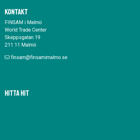
Kontakt
FINSAM i Malmö
World Trade Center
Skeppsgatan 19
211 11 Malmö
finsam@finsamimalmo.se
Hitta hit