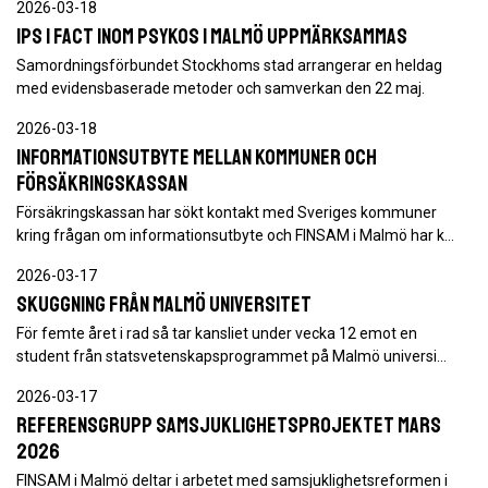
2026-03-18
IPS i FACT inom psykos i Malmö uppmärksammas
Samordningsförbundet Stockhoms stad arrangerar en heldag
med evidensbaserade metoder och samverkan den 22 maj.
2026-03-18
Informationsutbyte mellan kommuner och
Försäkringskassan
Försäkringskassan har sökt kontakt med Sveriges kommuner
kring frågan om informationsutbyte och FINSAM i Malmö har k…
2026-03-17
Skuggning från Malmö universitet
För femte året i rad så tar kansliet under vecka 12 emot en
student från statsvetenskapsprogrammet på Malmö universi…
2026-03-17
Referensgrupp samsjuklighetsprojektet mars
2026
FINSAM i Malmö deltar i arbetet med samsjuklighetsreformen i