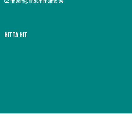
finsam@finsamimalmo.se
Hitta hit