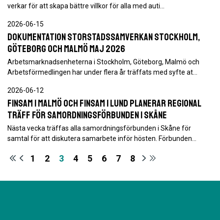
verkar för att skapa bättre villkor för alla med auti…
2026-06-15
Dokumentation Storstadssamverkan Stockholm,
Göteborg och Malmö maj 2026
Arbetsmarknadsenheterna i Stockholm, Göteborg, Malmö och
Arbetsförmedlingen har under flera år träffats med syfte at…
2026-06-12
FINSAM i Malmö och FINSAM i Lund planerar regional
träff för samordningsförbunden i Skåne
Nästa vecka träffas alla samordningsförbunden i Skåne för
samtal för att diskutera samarbete inför hösten. Förbunden…
1
2
3
4
5
6
7
8