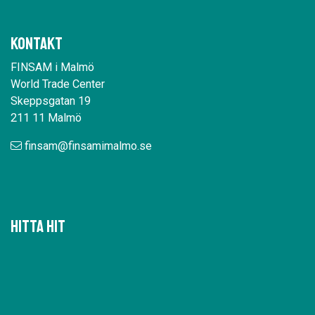
Kontakt
FINSAM i Malmö
World Trade Center
Skeppsgatan 19
211 11 Malmö
finsam@finsamimalmo.se
Hitta hit