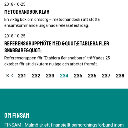
2018-10-25
Metodhandbok klar
En viktig bok om omsorg – metodhandbok i att stötta
ensamkommande unga hade releasefest idag.
2018-10-25
Referensgruppmöte med &quot;Etablera fler
snabbare&quot;
Referensgruppen för "Etablera fler snabbare" träffades 25
oktober för att diskutera nuläge och arbetet framåt.
231
232
233
234
235
236
237
238
Om Finsam
FINSAM i Malmö är ett finansiellt samordningsförbund inom