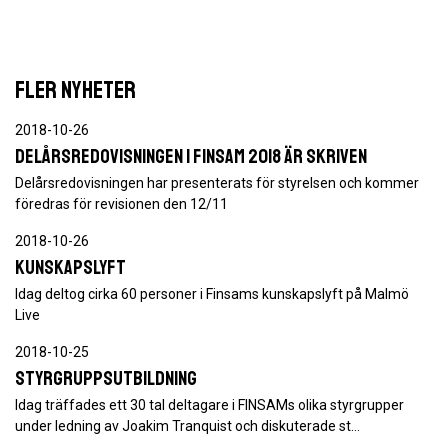
FLER NYHETER
2018-10-26
Delårsredovisningen i FINSAM 2018 är skriven
Delårsredovisningen har presenterats för styrelsen och kommer
föredras för revisionen den 12/11
2018-10-26
Kunskapslyft
Idag deltog cirka 60 personer i Finsams kunskapslyft på Malmö
Live
2018-10-25
Styrgruppsutbildning
Idag träffades ett 30 tal deltagare i FINSAMs olika styrgrupper
under ledning av Joakim Tranquist och diskuterade st…