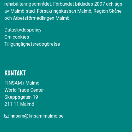
rehabiliteringsområdet. Förbundet bildades 2007 och ägs
av Malmö stad, Försäkringskassan Malmö, Region Skåne
och Arbetsförmedlingen Malmö.
Dataskyddspolicy
Om cookies
Tillgänglighetsredogörelse
Kontakt
FINSAM i Malmö
World Trade Center
Skeppsgatan 19
211 11 Malmö
finsam@finsamimalmo.se