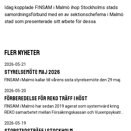
Idag kopplade FINSAM i Malmö ihop Stockholms stads
samordningsförbund med en av sektionscheferna i Malmö
stad som presenterade sitt arbete för dessa.
FLER NYHETER
2026-05-21
Styrelsemöte maj 2026
FINSAM i Malmö kallar till vårens sista styrelsemöte den 29 maj.
2026-05-20
Förberedelse för REKO träff i höst
FINSAM i Malmö har sedan 2019 agerat som systemvärd kring
REKO samarbetet mellan Försäkringskassan och Vuxenpsykiatr…
2026-05-19
Storstadsträff i Stockholm