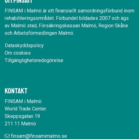
Om Finsam
FINSAM i Malmö är ett finansiellt samordningsförbund inom
rehabiliteringsområdet. Förbundet bildades 2007 och ägs
av Malmö stad, Försäkringskassan Malmö, Region Skåne
och Arbetsförmedlingen Malmö.
Dataskyddspolicy
Om cookies
Tillgänglighetsredogörelse
Kontakt
FINSAM i Malmö
World Trade Center
Skeppsgatan 19
211 11 Malmö
finsam@finsamimalmo.se