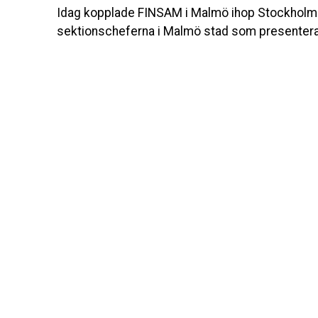
Idag kopplade FINSAM i Malmö ihop Stockholm
sektionscheferna i Malmö stad som presenterad