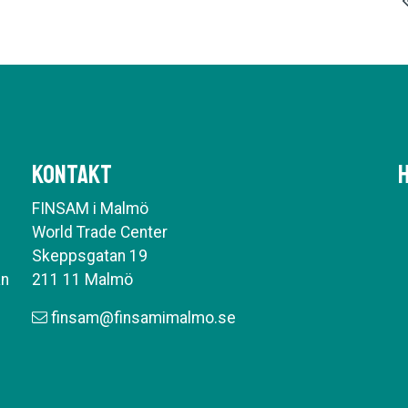
Kontakt
H
FINSAM i Malmö
World Trade Center
Skeppsgatan 19
an
211 11 Malmö
finsam@finsamimalmo.se