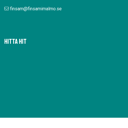
finsam@finsamimalmo.se
Hitta hit