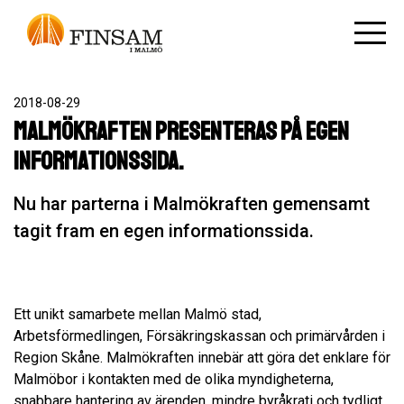
2018-08-29
Malmökraften presenteras på egen
informationssida.
Nu har parterna i Malmökraften gemensamt
tagit fram en egen informationssida.
Ett unikt samarbete mellan Malmö stad,
Arbetsförmedlingen, Försäkringskassan och primärvården i
Region Skåne. Malmökraften innebär att göra det enklare för
Malmöbor i kontakten med de olika myndigheterna,
snabbare hantering av ärenden, mindre byråkrati och tydligt