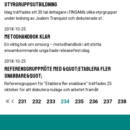
Styrgruppsutbildning
Idag träffades ett 30 tal deltagare i FINSAMs olika styrgrupper
under ledning av Joakim Tranquist och diskuterade st…
2018-10-25
Metodhandbok klar
En viktig bok om omsorg – metodhandbok i att stötta
ensamkommande unga hade releasefest idag.
2018-10-25
Referensgruppmöte med &quot;Etablera fler
snabbare&quot;
Referensgruppen för "Etablera fler snabbare" träffades 25
oktober för att diskutera nuläge och arbetet framåt.
231
232
233
234
235
236
237
238