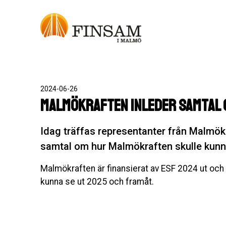
2024-06-26
Malmökraften inleder samtal
Idag träffas representanter från Malmökr
samtal om hur Malmökraften skulle kunn
Malmökraften är finansierat av ESF 2024 ut och n
kunna se ut 2025 och framåt.