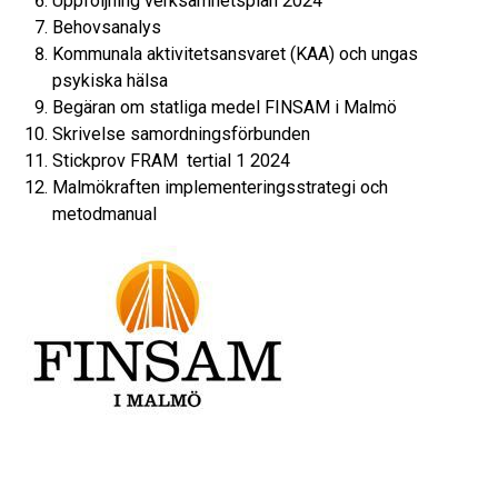
Uppföljning verksamhetsplan 2024
Behovsanalys
Kommunala aktivitetsansvaret (KAA) och ungas
psykiska hälsa
Begäran om statliga medel FINSAM i Malmö
Skrivelse samordningsförbunden
Stickprov FRAM tertial 1 2024
Malmökraften implementeringsstrategi och
metodmanual