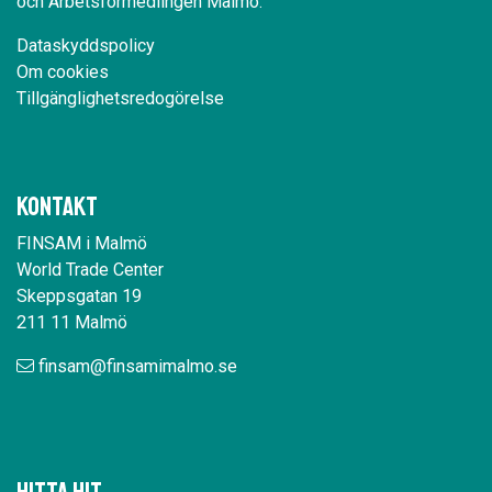
och Arbetsförmedlingen Malmö.
Dataskyddspolicy
Om cookies
Tillgänglighetsredogörelse
Kontakt
FINSAM i Malmö
World Trade Center
Skeppsgatan 19
211 11 Malmö
finsam@finsamimalmo.se