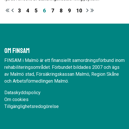
3
4
5
6
7
8
9
10
Om Finsam
FINSAM i Malmö är ett finansiellt samordningsförbund inom
rehabiliteringsområdet. Förbundet bildades 2007 och ägs
av Malmö stad, Försäkringskassan Malmö, Region Skåne
och Arbetsförmedlingen Malmö.
Dataskyddspolicy
Om cookies
Tillgänglighetsredogörelse