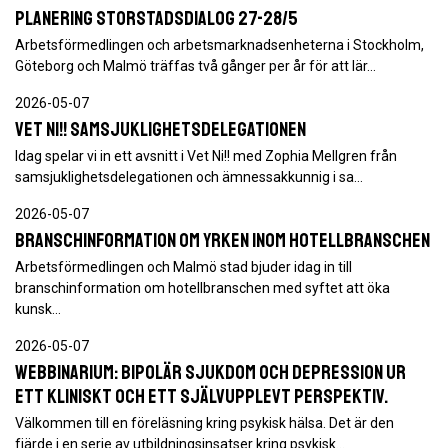
Planering storstadsdialog 27-28/5
Arbetsförmedlingen och arbetsmarknadsenheterna i Stockholm,
Göteborg och Malmö träffas två gånger per år för att lär…
2026-05-07
Vet Ni!! Samsjuklighetsdelegationen
Idag spelar vi in ett avsnitt i Vet Ni!! med Zophia Mellgren från
samsjuklighetsdelegationen och ämnessakkunnig i sa…
2026-05-07
Branschinformation om yrken inom hotellbranschen
Arbetsförmedlingen och Malmö stad bjuder idag in till
branschinformation om hotellbranschen med syftet att öka
kunsk…
2026-05-07
Webbinarium: Bipolär sjukdom och depression ur
ett kliniskt och ett självupplevt perspektiv.
Välkommen till en föreläsning kring psykisk hälsa. Det är den
fjärde i en serie av utbildningsinsatser kring psykisk…