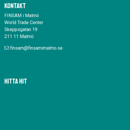
Kontakt
FINSAM i Malmö
World Trade Center
Skeppsgatan 19
211 11 Malmö
finsam@finsamimalmo.se
Hitta hit