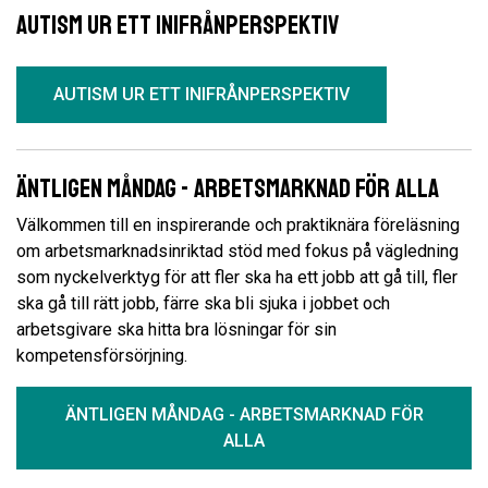
Autism ur ett inifrånperspektiv
AUTISM UR ETT INIFRÅNPERSPEKTIV
Äntligen måndag - arbetsmarknad för alla
Välkommen till en inspirerande och praktiknära föreläsning
om arbetsmarknadsinriktad stöd med fokus på vägledning
som nyckelverktyg för att fler ska ha ett jobb att gå till, fler
ska gå till rätt jobb, färre ska bli sjuka i jobbet och
arbetsgivare ska hitta bra lösningar för sin
kompetensförsörjning.
ÄNTLIGEN MÅNDAG - ARBETSMARKNAD FÖR
ALLA