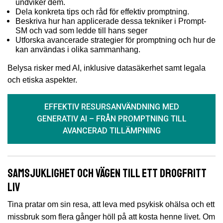
undviker dem.
Dela konkreta tips och råd för effektiv promptning.
Beskriva hur han applicerade dessa tekniker i Prompt-
SM och vad som ledde till hans seger
Utforska avancerade strategier för promptning och hur de
kan användas i olika sammanhang.
Belysa risker med AI, inklusive datasäkerhet samt legala
och etiska aspekter.
EFFEKTIV RESURSANVÄNDNING MED
GENERATIV AI – FRÅN PROMPTNING TILL
AVANCERAD TILLÄMPNING
Samsjuklighet och vägen till ett drogfritt
liv
Tina pratar om sin resa, att leva med psykisk ohälsa och ett
missbruk som flera gånger höll på att kosta henne livet. Om