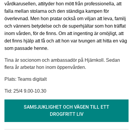
vårdkarusellen, attityder hon mött från professionella, att
falla mellan stolarna och den ständiga kampen för
överlevnad. Men hon pratar också om viljan att leva, familj
och vänners betydelse och de superhjältar som hon träffat
inom vården, för de finns. Om att ingenting är omöjligt, att
det finns hjälp att få och att hon var tvungen att hitta en väg
som passade henne.
Tina är socionom och ambassadör på Hjärnkoll. Sedan
flera år arbetar hon inom öppenvården.
Plats: Teams digitalt
Tid: 25/4 9.00-10.30
SAMSJUKLIGHET OCH VÄGEN TILL ETT
DROGFRITT LIV