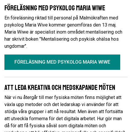
Föreläsning med psykolog Maria Wiwe
En föreläsning riktad till personal på Malmökraften med
psykolog Maria Wive kommer genomföras den 13 maj.
Maria Wiwe är specialist inom området mentalisering och
har skrivit boken "Mentalisering och psykisk ohälsa hos
ungdomar".
FÖRELÄSNING MED PSYKOLOG MARIA WIWE
Att leda kreativa och medskapande möten
När vi nu återgår till mer fysiska möten finns möjlighet att
växla upp metoder och det ledarskap vi använder för att
stödja våra grupper i att nå resultat. Men även att fortsätta
att utveckla formerna för det digitala arbetet. Hur gör man
då för att få fysiska såväl som digitala möten och