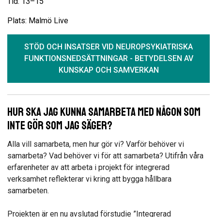
Tid: 13–15
Plats: Malmö Live
STÖD OCH INSATSER VID NEUROPSYKIATRISKA
FUNKTIONSNEDSÄTTNINGAR - BETYDELSEN AV
KUNSKAP OCH SAMVERKAN
Hur ska jag kunna samarbeta med någon som
inte gör som jag säger?
Alla vill samarbeta, men hur gör vi? Varför behöver vi
samarbeta? Vad behöver vi för att samarbeta? Utifrån våra
erfarenheter av att arbeta i projekt för integrerad
verksamhet reflekterar vi kring att bygga hållbara
samarbeten.
Projekten är en nu avslutad förstudie ”Integrerad