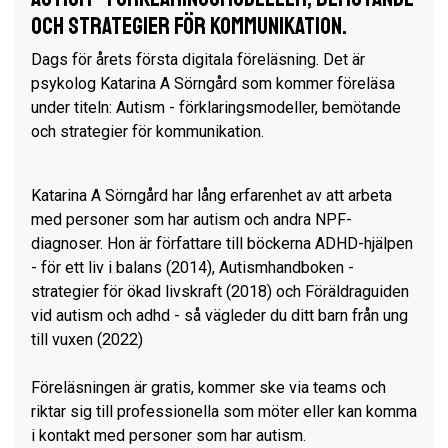
och strategier för kommunikation.
Dags för årets första digitala föreläsning. Det är
psykolog Katarina A Sörngård som kommer föreläsa
under titeln: Autism - förklaringsmodeller, bemötande
och strategier för kommunikation.
Katarina A Sörngård har lång erfarenhet av att arbeta
med personer som har autism och andra NPF-
diagnoser. Hon är författare till böckerna ADHD-hjälpen
- för ett liv i balans (2014), Autismhandboken -
strategier för ökad livskraft (2018) och Föräldraguiden
vid autism och adhd - så vägleder du ditt barn från ung
till vuxen (2022)
Föreläsningen är gratis, kommer ske via teams och
riktar sig till professionella som möter eller kan komma
i kontakt med personer som har autism.