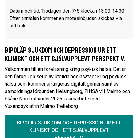
Datum och tid: Tisdagen den 7/5 klockan 13.00-14.30
Efter anmälan kommer en mötesinbjudan skickas via
outlook
Bipolär sjukdom och depression ur ett
kliniskt och ett självupplevt perspektiv.
Välkommen till en föreläsning kring psykisk hälsa. Det är
den fjärde i en serie av utbildningsinsatser kring psykisk
hälsa som kommer arrangeras digitalt gemensamt av
samordningsförbunden Helsingborg, FINSAM i Malmö och
Skåne Nordost under 2026 i samarbete med
Vuxenpsykiatrin Malmö Trelleborg.
BIPOLÄR SJUKDOM OCH DEPRESSION UR ETT
KLINISKT OCH ETT SJÄLVUPPLEVT
PERSPEKTIV.