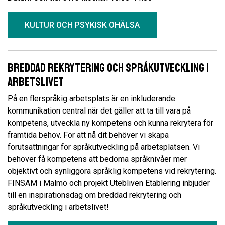
KULTUR OCH PSYKISK OHÄLSA
Breddad rekrytering och språkutveckling i
arbetslivet
På en flerspråkig arbetsplats är en inkluderande
kommunikation central när det gäller att ta till vara på
kompetens, utveckla ny kompetens och kunna rekrytera för
framtida behov. För att nå dit behöver vi skapa
förutsättningar för språkutveckling på arbetsplatsen. Vi
behöver få kompetens att bedöma språknivåer mer
objektivt och synliggöra språklig kompetens vid rekrytering.
FINSAM i Malmö och projekt Utebliven Etablering inbjuder
till en inspirationsdag om breddad rekrytering och
språkutveckling i arbetslivet!