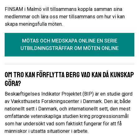
FINSAM i Malmö vill tillsammans koppla samman sina
medlemmar och lära oss mer tillsammans om hur vi kan
skapa meningsfulla möten.
MÖTAS OCH MEDSKAPA ONLINE EN SERIE
UTBILDNINGSTRÄFFAR OM MÖTEN ONLINE
Om tro kan förflytta berg vad kan då kunskap
göra?
Beskæftigelses Indikator Projektet (BIP) är en studie gjord
av Væksthusets Forskningscenter i Danmark. Den är, både
nationellt sett i Danmark, och internationellt sett, den mest
omfattande vetenskapliga studien kring progressionsmål
som har undersökt vad som faktiskt fungerar för att få
människor i utsatta situationer i arbete.