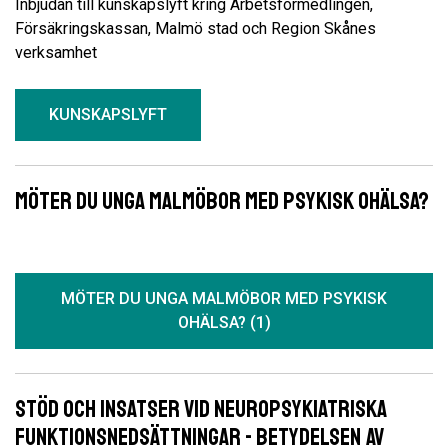
Inbjudan till kunskapslyft kring Arbetsförmedlingen,
Försäkringskassan, Malmö stad och Region Skånes
verksamhet
KUNSKAPSLYFT
Möter du unga Malmöbor med psykisk ohälsa?
MÖTER DU UNGA MALMÖBOR MED PSYKISK
OHÄLSA? (1)
Stöd och Insatser vid Neuropsykiatriska
Funktionsnedsättningar - Betydelsen av