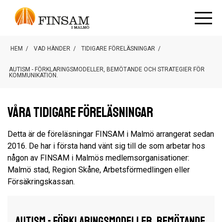
HEM
/
VAD HÄNDER
/
TIDIGARE FÖRELÄSNINGAR
/
AUTISM - FÖRKLARINGSMODELLER, BEMÖTANDE OCH STRATEGIER FÖR
KOMMUNIKATION.
Våra tidigare föreläsningar
Detta är de föreläsningar FINSAM i Malmö arrangerat sedan
2016. De har i första hand vänt sig till de som arbetar hos
någon av FINSAM i Malmös medlemsorganisationer:
Malmö stad, Region Skåne, Arbetsförmedlingen eller
Försäkringskassan.
Autism - förklaringsmodeller, bemötande