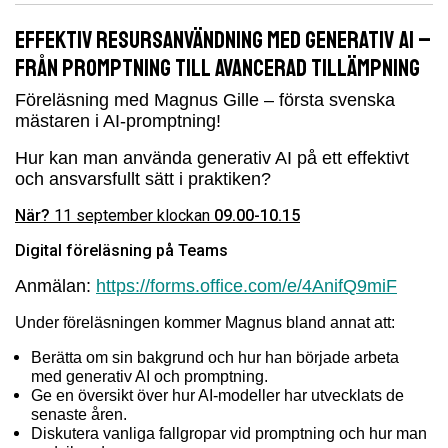
Effektiv resursanvändning med generativ AI –
från promptning till avancerad tillämpning
Föreläsning med Magnus Gille – första svenska
mästaren i AI-promptning!
Hur kan man använda generativ AI på ett effektivt
och ansvarsfullt sätt i praktiken?
När?
11 september klockan
09.00-10.15
Digital föreläsning på Teams
Anmälan:
https://forms.office.com/e/4AnifQ9miF
Under föreläsningen kommer Magnus bland annat att:
Berätta om sin bakgrund och hur han började arbeta
med generativ AI och promptning.
Ge en översikt över hur AI-modeller har utvecklats de
senaste åren.
Diskutera vanliga fallgropar vid promptning och hur man