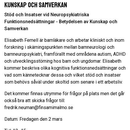
Kunskap och Samverkan
Stöd och Insatser vid Neuropsykiatriska
Funktionsnedsättningar - Betydelsen av Kunskap och
Samverkan
Elisabeth Fernell är barnläkare och arbetar kliniskt och inom
forskning i skärningspunkten mellan barnneurologi och
barnneuropsykiatri, framförallt med områdena autism, ADHD
och utvecklingsstörning hos barn och ungdomar. Elisabeth
kommer beskriva olika kognitiva funktionsnedsättningar och
vad som kännetecknar dessa och vilket stöd och insatser
som behövs såväl under skoltid som senare i ett arbetsliv.
Det kommer finnas utrymme för frågor på plats men det går
också bra att skicka frågor till:
fredrik.neuman@finsamimalmo.se
Datum: Fredagen den 2 mars