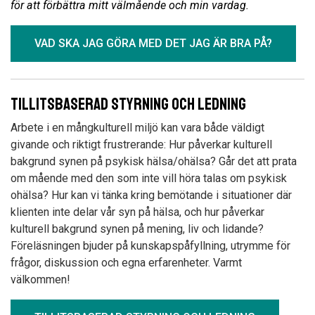
för att förbättra mitt välmående och min vardag.
VAD SKA JAG GÖRA MED DET JAG ÄR BRA PÅ?
Tillitsbaserad styrning och ledning
Arbete i en mångkulturell miljö kan vara både väldigt
givande och riktigt frustrerande: Hur påverkar kulturell
bakgrund synen på psykisk hälsa/ohälsa? Går det att prata
om mående med den som inte vill höra talas om psykisk
ohälsa? Hur kan vi tänka kring bemötande i situationer där
klienten inte delar vår syn på hälsa, och hur påverkar
kulturell bakgrund synen på mening, liv och lidande?
Föreläsningen bjuder på kunskapspåfyllning, utrymme för
frågor, diskussion och egna erfarenheter. Varmt
välkommen!