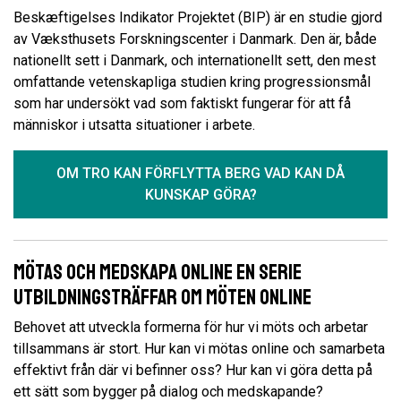
Beskæftigelses Indikator Projektet (BIP) är en studie gjord
av Væksthusets Forskningscenter i Danmark. Den är, både
nationellt sett i Danmark, och internationellt sett, den mest
omfattande vetenskapliga studien kring progressionsmål
som har undersökt vad som faktiskt fungerar för att få
människor i utsatta situationer i arbete.
OM TRO KAN FÖRFLYTTA BERG VAD KAN DÅ
KUNSKAP GÖRA?
Mötas och medskapa online En serie
utbildningsträffar om möten online
Behovet att utveckla formerna för hur vi möts och arbetar
tillsammans är stort. Hur kan vi mötas online och samarbeta
effektivt från där vi befinner oss? Hur kan vi göra detta på
ett sätt som bygger på dialog och medskapande?