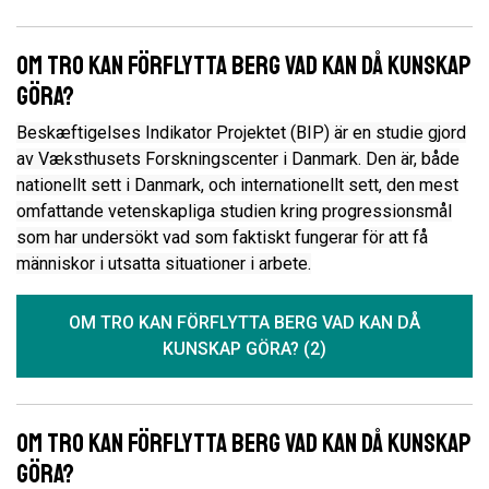
Om tro kan förflytta berg vad kan då kunskap
göra?
Beskæftigelses Indikator Projektet (BIP) är en studie gjord
av Væksthusets Forskningscenter i Danmark. Den är, både
nationellt sett i Danmark, och internationellt sett, den mest
omfattande vetenskapliga studien kring progressionsmål
som har undersökt vad som faktiskt fungerar för att få
människor i utsatta situationer i arbete.
OM TRO KAN FÖRFLYTTA BERG VAD KAN DÅ
KUNSKAP GÖRA? (2)
Om tro kan förflytta berg vad kan då kunskap
göra?