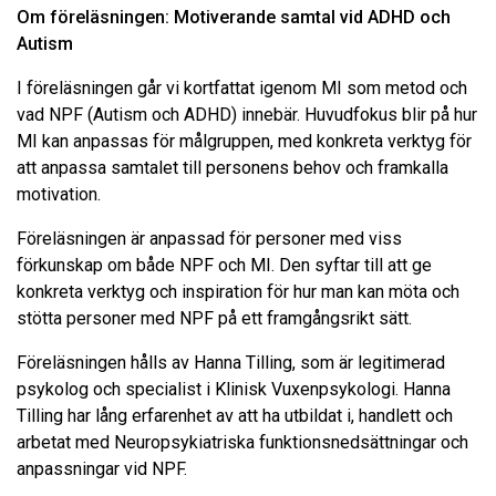
Om föreläsningen: Motiverande samtal vid ADHD och
Autism
I föreläsningen går vi kortfattat igenom MI som metod och
vad NPF (Autism och ADHD) innebär. Huvudfokus blir på hur
MI kan anpassas för målgruppen, med konkreta verktyg för
att anpassa samtalet till personens behov och framkalla
motivation.
Föreläsningen är anpassad för personer med viss
förkunskap om både NPF och MI. Den syftar till att ge
konkreta verktyg och inspiration för hur man kan möta och
stötta personer med NPF på ett framgångsrikt sätt.
Föreläsningen hålls av Hanna Tilling, som är legitimerad
psykolog och specialist i Klinisk Vuxenpsykologi. Hanna
Tilling har lång erfarenhet av att ha utbildat i, handlett och
arbetat med Neuropsykiatriska funktionsnedsättningar och
anpassningar vid NPF.