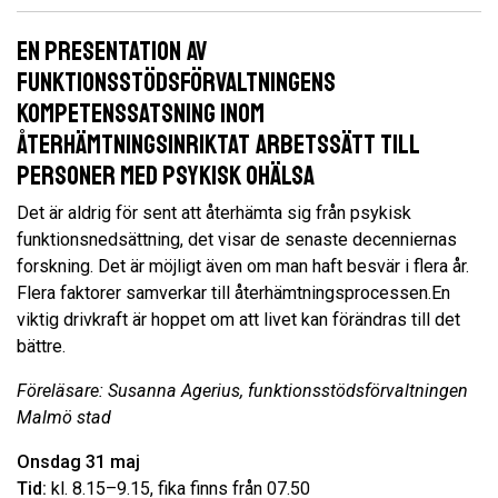
En presentation av
funktionsstödsförvaltningens
kompetenssatsning inom
återhämtningsinriktat arbetssätt till
personer med psykisk ohälsa
Det är aldrig för sent att återhämta sig från psykisk
funktionsnedsättning, det visar de senaste decenniernas
forskning. Det är möjligt även om man haft besvär i flera år.
Flera faktorer samverkar till återhämtningsprocessen.En
viktig drivkraft är hoppet om att livet kan förändras till det
bättre.
Föreläsare: Susanna Agerius, funktionsstödsförvaltningen
Malmö stad
Onsdag 31 maj
Tid:
kl. 8.15–9.15, fika finns från 07.50