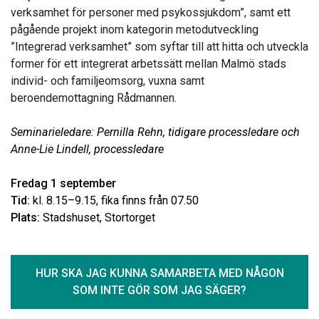
verksamhet för personer med psykossjukdom”, samt ett
pågående projekt inom kategorin metodutveckling
”Integrerad verksamhet” som syftar till att hitta och utveckla
former för ett integrerat arbetssätt mellan Malmö stads
individ- och familjeomsorg, vuxna samt
beroendemottagning Rådmannen.
Seminarieledare: Pernilla Rehn, tidigare processledare och
Anne-Lie Lindell, processledare
Fredag 1 september
Tid:
kl. 8.15–9.15, fika finns från 07.50
Plats:
Stadshuset, Stortorget
HUR SKA JAG KUNNA SAMARBETA MED NÅGON
SOM INTE GÖR SOM JAG SÄGER?