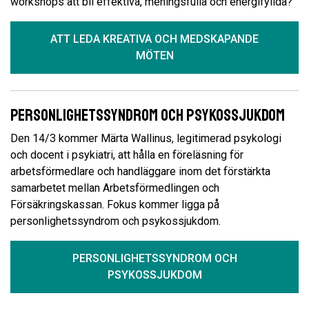
workshops att bli effektiva, meningsfulla och energifyllda?
ATT LEDA KREATIVA OCH MEDSKAPANDE
MÖTEN
Personlighetssyndrom och psykossjukdom
Den 14/3 kommer Märta Wallinus, legitimerad psykologi
och docent i psykiatri, att hålla en föreläsning för
arbetsförmedlare och handläggare inom det förstärkta
samarbetet mellan Arbetsförmedlingen och
Försäkringskassan. Fokus kommer ligga på
personlighetssyndrom och psykossjukdom.
PERSONLIGHETSSYNDROM OCH
PSYKOSSJUKDOM