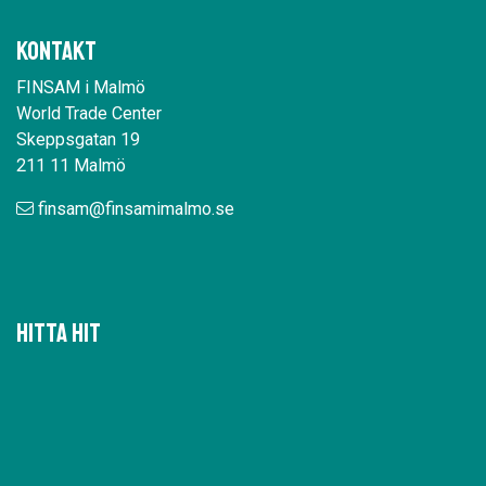
Kontakt
FINSAM i Malmö
World Trade Center
Skeppsgatan 19
211 11 Malmö
finsam@finsamimalmo.se
Hitta hit