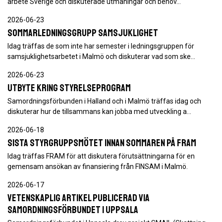
arbete Sverige och diskuterade utmaningar och behov…
2026-06-23
Sommarledningsgrupp samsjuklighet
Idag träffas de som inte har semester i ledningsgruppen för
samsjuklighetsarbetet i Malmö och diskuterar vad som ske…
2026-06-23
Utbyte kring styrelseprogram
Samordningsförbunden i Halland och i Malmö träffas idag och
diskuterar hur de tillsammans kan jobba med utveckling a…
2026-06-18
Sista styrgruppsmötet innan sommaren på FRAM
Idag träffas FRAM för att diskutera förutsättningarna för en
gemensam ansökan av finansiering från FINSAM i Malmö.
2026-06-17
Vetenskaplig artikel publicerad via
Samordningsförbundet i Uppsala