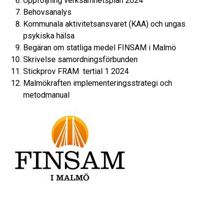
Uppföljning verksamhetsplan 2024
Behovsanalys
Kommunala aktivitetsansvaret (KAA) och ungas
psykiska hälsa
Begäran om statliga medel FINSAM i Malmö
Skrivelse samordningsförbunden
Stickprov FRAM tertial 1 2024
Malmökraften implementeringsstrategi och
metodmanual