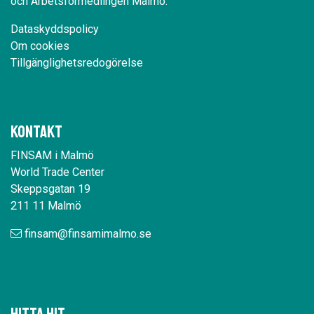
och Arbetsförmedlingen Malmö.
Dataskyddspolicy
Om cookies
Tillgänglighetsredogörelse
Kontakt
FINSAM i Malmö
World Trade Center
Skeppsgatan 19
211 11 Malmö
finsam@finsamimalmo.se