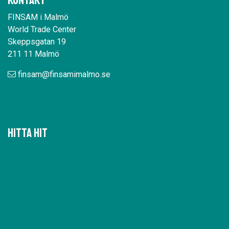
Kontakt
FINSAM i Malmö
World Trade Center
Skeppsgatan 19
211 11 Malmö
finsam@finsamimalmo.se
Hitta hit