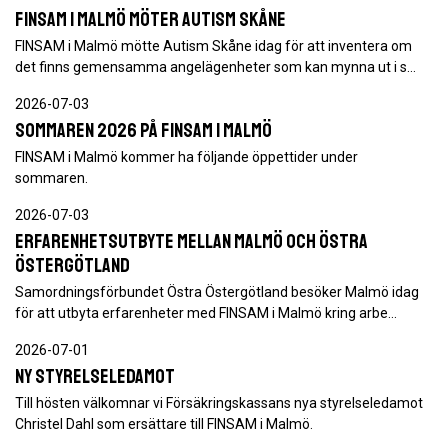
FINSAM i Malmö möter Autism Skåne
FINSAM i Malmö mötte Autism Skåne idag för att inventera om
det finns gemensamma angelägenheter som kan mynna ut i s…
2026-07-03
Sommaren 2026 på FINSAM i Malmö
FINSAM i Malmö kommer ha följande öppettider under
sommaren.
2026-07-03
Erfarenhetsutbyte mellan Malmö och Östra
Östergötland
Samordningsförbundet Östra Östergötland besöker Malmö idag
för att utbyta erfarenheter med FINSAM i Malmö kring arbe…
2026-07-01
Ny styrelseledamot
Till hösten välkomnar vi Försäkringskassans nya styrelseledamot
Christel Dahl som ersättare till FINSAM i Malmö.