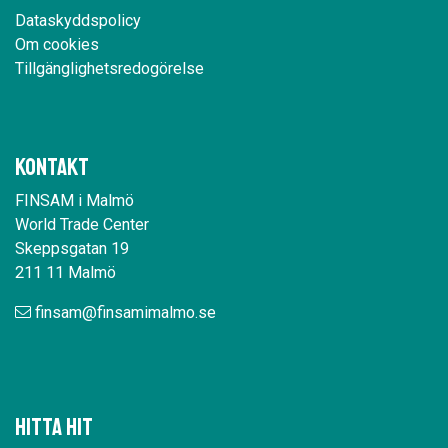
Dataskyddspolicy
Om cookies
Tillgänglighetsredogörelse
Kontakt
FINSAM i Malmö
World Trade Center
Skeppsgatan 19
211 11 Malmö
finsam@finsamimalmo.se
Hitta hit