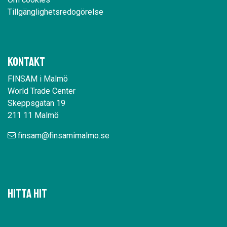
Tillgänglighetsredogörelse
Kontakt
FINSAM i Malmö
World Trade Center
Skeppsgatan 19
211 11 Malmö
finsam@finsamimalmo.se
Hitta hit