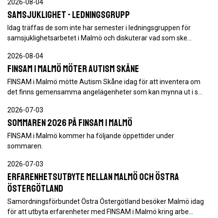
2026-08-04
Samsjuklighet - ledningsgrupp
Idag träffas de som inte har semester i ledningsgruppen för
samsjuklighetsarbetet i Malmö och diskuterar vad som ske…
2026-08-04
FINSAM i Malmö möter Autism Skåne
FINSAM i Malmö mötte Autism Skåne idag för att inventera om
det finns gemensamma angelägenheter som kan mynna ut i s…
2026-07-03
Sommaren 2026 på FINSAM i Malmö
FINSAM i Malmö kommer ha följande öppettider under
sommaren.
2026-07-03
Erfarenhetsutbyte mellan Malmö och Östra
Östergötland
Samordningsförbundet Östra Östergötland besöker Malmö idag
för att utbyta erfarenheter med FINSAM i Malmö kring arbe…