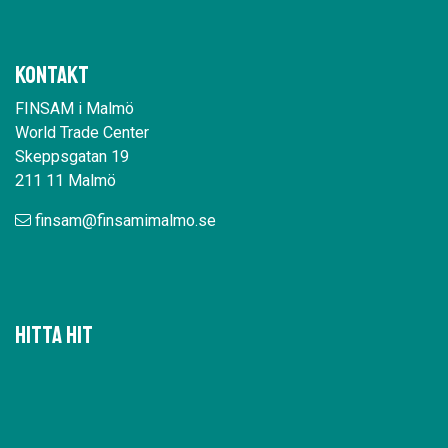
Kontakt
FINSAM i Malmö
World Trade Center
Skeppsgatan 19
211 11 Malmö
finsam@finsamimalmo.se
Hitta hit