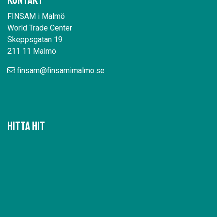
Kontakt
FINSAM i Malmö
World Trade Center
Skeppsgatan 19
211 11 Malmö
finsam@finsamimalmo.se
Hitta hit