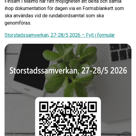
Finsam i Malmö har fått möjligheten att delta och samla
ihop dokumentation för dagen via en Formsblankett som
ska användas vid de rundabordsamtal som ska
genomföras.
Storstadssamverkan, 27-28/5 2026 – Fyll i formulär