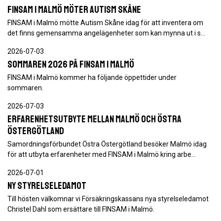
FINSAM i Malmö möter Autism Skåne
FINSAM i Malmö mötte Autism Skåne idag för att inventera om
det finns gemensamma angelägenheter som kan mynna ut i s…
2026-07-03
Sommaren 2026 på FINSAM i Malmö
FINSAM i Malmö kommer ha följande öppettider under
sommaren.
2026-07-03
Erfarenhetsutbyte mellan Malmö och Östra
Östergötland
Samordningsförbundet Östra Östergötland besöker Malmö idag
för att utbyta erfarenheter med FINSAM i Malmö kring arbe…
2026-07-01
Ny styrelseledamot
Till hösten välkomnar vi Försäkringskassans nya styrelseledamot
Christel Dahl som ersättare till FINSAM i Malmö.